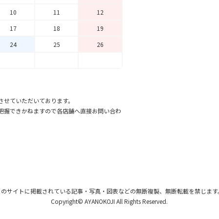
10
11
12
17
18
19
24
25
26
させていただいております。
把握できかねますので各店舗へ直接お問い合わ
このサイトに掲載されている記事・写真・図表
などの無断複製、無断転載を禁じます
Copyright© AYANOKOJI All Rights Reserved.