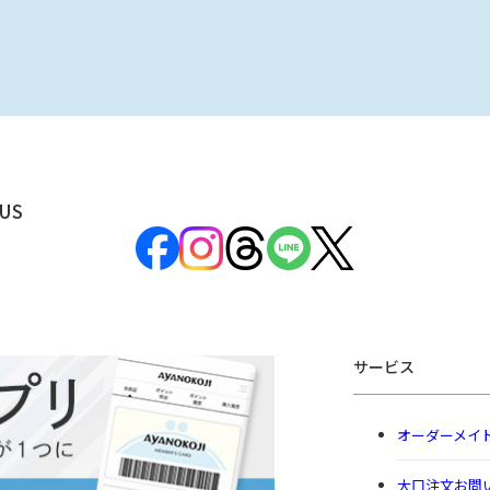
US
サービス
オーダーメイ
大口注文お問