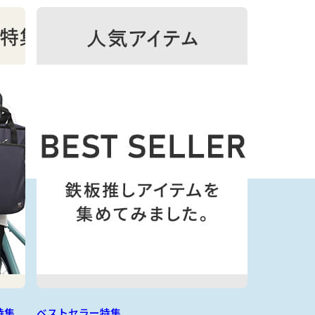
特集
ベストセラー特集