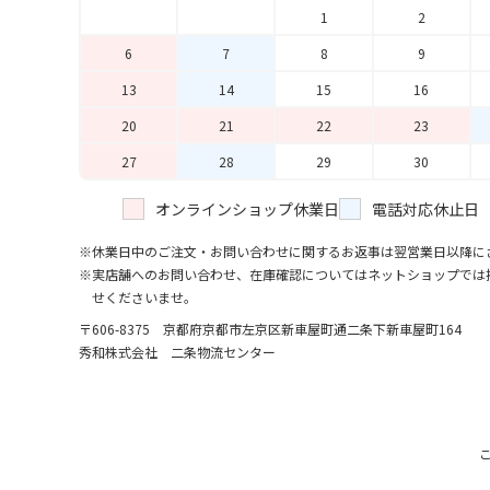
1
2
6
7
8
9
13
14
15
16
20
21
22
23
27
28
29
30
オンラインショップ休業日
電話対応休止日
休業日中のご注文・お問い合わせに関するお返事は翌営業日以降に
実店舗へのお問い合わせ、在庫確認についてはネットショップでは
せくださいませ。
〒606-8375 京都府京都市左京区新車屋町
通二条下新車屋町164
秀和株式会社 二条物流センター