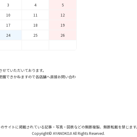
3
4
5
10
11
12
17
18
19
24
25
26
させていただいております。
把握できかねますので各店舗へ直接お問い合わ
このサイトに掲載されている記事・写真・図表
などの無断複製、無断転載を禁じます
Copyright© AYANOKOJI All Rights Reserved.