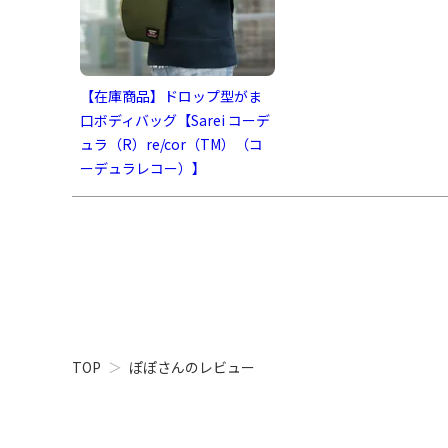
【在庫商品】ドロップ型がま
口ボディバッグ【Sarei コーデ
ュラ（R）re/cor（TM）（コ
ーデュラレコー）】
TOP
ぽぽさんのレビュー