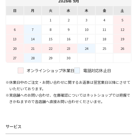
2026年 9月
日
月
火
水
木
金
土
1
2
3
4
5
6
7
8
9
10
11
12
13
14
15
16
17
18
19
20
21
22
23
24
25
26
27
28
29
30
オンラインショップ休業日
電話対応休止日
休業日中のご注文・お問い合わせに関するお返事は翌営業日以降にさせて
いただいております。
実店舗へのお問い合わせ、在庫確認についてはネットショップでは把握で
きかねますので各店舗へ直接お問い合わせくださいませ。
サービス