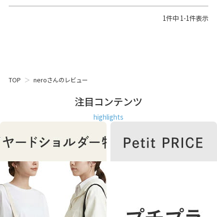
1
件中
1
-
1
件表示
TOP
neroさんのレビュー
注目コンテンツ
highlights