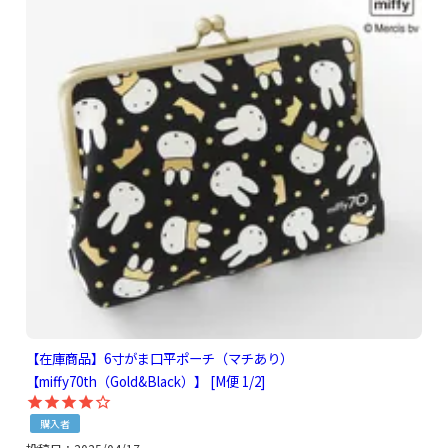
【在庫商品】6寸がま口平ポーチ（マチあり）
【miffy70th（Gold&Black）】 [M便 1/2]
購入者