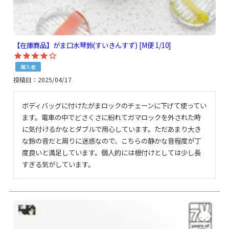
【在庫商品】がま口水琴鈴(すいきんすず) [M便 1/10]
購入者
投稿日
2025/04/17
ボディバッグに付けたがまロックのチェーンに下げて使ってい
ます。電車の中でどさくさに紛れてガマロックを外された時
に気付けるかなとダブルで用心しています。ただあまり大き
な鈴の音だと周りに迷惑なので、こちらの静かな音程度が丁
度良いと満足しています。個人的には根付けとしては少し長
すぎる気がしています。