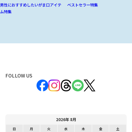
男性におすすめしたいがま口アイテ
ベストセラー特集
ム特集
FOLLOW US
2026年 8月
日
月
火
水
木
金
土