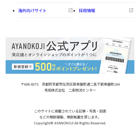
海外向けサイト
採用情報
〒606-8375 京都府京都市左京区新車屋町
通二条下新車屋町164
秀和株式会社 二条物流センター
このサイトに掲載されている記事・写真・図表
などの無断複製、無断転載を禁じます。
Copyright© AYANOKOJI All Rights Reserved.