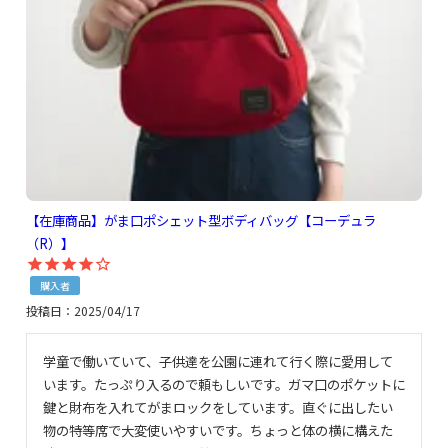
【在庫商品】がま口ポシェット型ボディバッグ【コーデュラ
（R）】
購入者
投稿日
2025/04/17
学童で働いていて、子供達を公園に連れて行く際に愛用して
います。たっぷり入るので頼もしいです。ガマ口のポケットに
鍵と財布を入れてがまロックをしています。直ぐに出したい
物の特等席で大変使いやすいです。ちょっと体の横に構えた