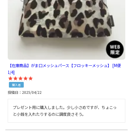
【在庫商品】がま口メッシュパース【フロッキーメッシュ】 [M便
1/4]
購入者
投稿日
2025/04/22
プレゼント用に購入しました。少し小さめですが、ちょこっ
と小銭を入れたりするのに調度良さそう。