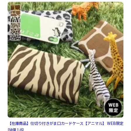
【在庫商品】仕切り付きがま口カードケース【アニマル】 WEB限定
[M便 1/6]