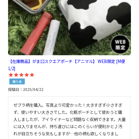
【在庫商品】がま口スクエアポーチ【アニマル】 WEB限定 [M便
1/2]
購入者
投稿日
2025/04/22
ゼブラ柄を購入。写真より可愛かった！大きすぎず小さすぎ
ず、使いやすい大きさでした。化粧ポーチとして使おうと購
入しましたが、アイライナーなど問題なく収納できます。大量
には入りませんが、持ち運びにはこのくらいが便利かと♪汚
れが目立ちそうな気もしますが…他の柄も欲しくなりまし