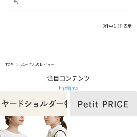
た。
3
件中
1
-
3
件表示
TOP
ふーさんのレビュー
注目コンテンツ
highlights