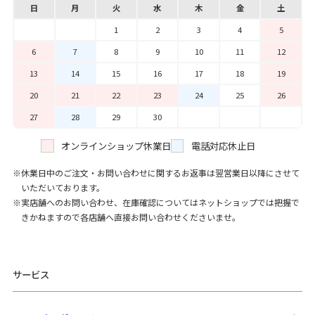
日
月
火
水
木
金
土
1
2
3
4
5
6
7
8
9
10
11
12
13
14
15
16
17
18
19
20
21
22
23
24
25
26
27
28
29
30
オンラインショップ休業日
電話対応休止日
休業日中のご注文・お問い合わせに関するお返事は翌営業日以降にさせて
いただいております。
実店舗へのお問い合わせ、在庫確認についてはネットショップでは把握で
きかねますので各店舗へ直接お問い合わせくださいませ。
サービス