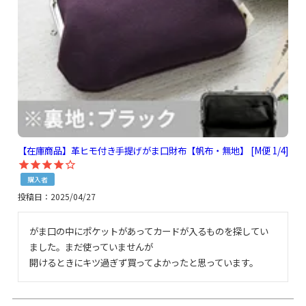
【在庫商品】革ヒモ付き手提げがま口財布【帆布・無地】 [M便 1/4]
購入者
投稿日
2025/04/27
がま口の中にポケットがあってカードが入るものを探してい
ました。まだ使っていませんが

開けるときにキツ過ぎず買ってよかったと思っています。