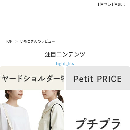
1
件中
1
-
1
件表示
TOP
いちごさんのレビュー
注目コンテンツ
highlights