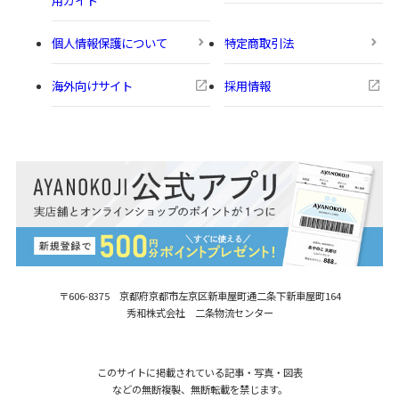
個人情報保護について
特定商取引法
海外向けサイト
採用情報
〒606-8375 京都府京都市左京区新車屋町
通二条下新車屋町164
秀和株式会社 二条物流センター
このサイトに掲載されている記事・写真・図表
などの無断複製、無断転載を禁じます。