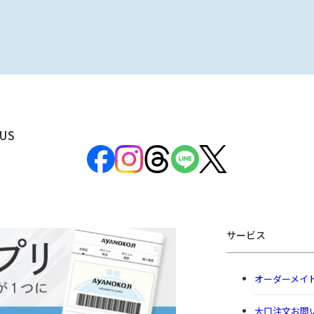
US
サービス
オーダーメイ
大口注文お問