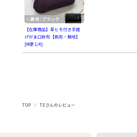
【在庫商品】革ヒモ付き手提
げがま口財布【帆布・無地】
[M便 1/4]
TOP
TEさんのレビュー