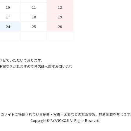
10
11
12
17
18
19
24
25
26
させていただいております。
把握できかねますので各店舗へ直接お問い合わ
このサイトに掲載されている記事・写真・図表
などの無断複製、無断転載を禁じます
Copyright© AYANOKOJI All Rights Reserved.