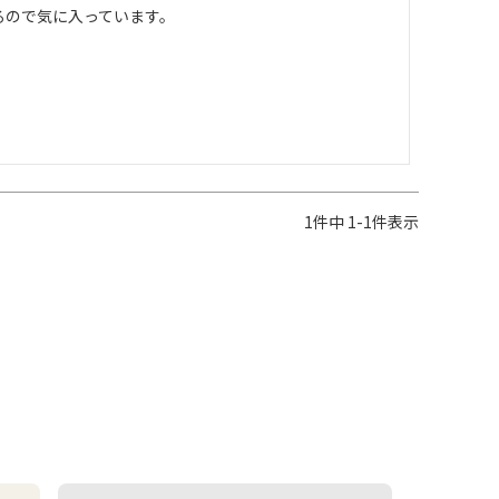
るので気に入っています。
1
件中
1
-
1
件表示