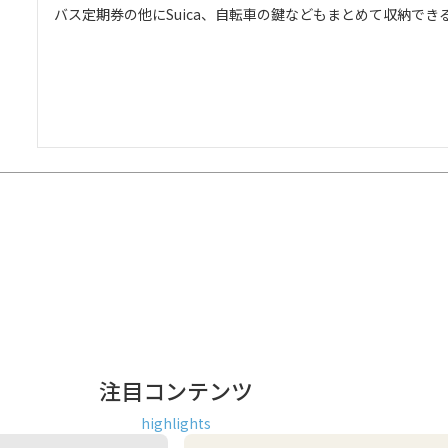
バス定期券の他にSuica、自転車の鍵などもまとめて収納でき
注目コンテンツ
highlights