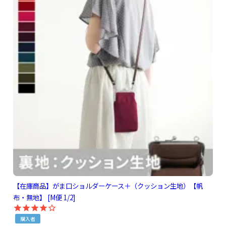
【在庫商品】がま口ショルダーケース＋（クッション生地）【帆
布・無地】 [M便 1/2]
購入者