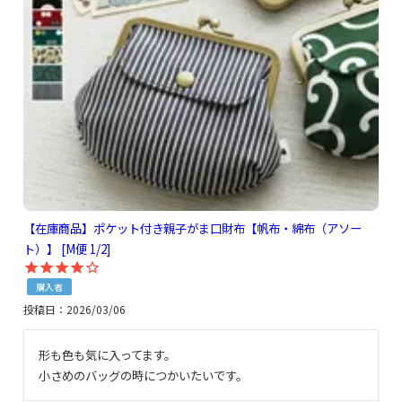
【在庫商品】ポケット付き親子がま口財布【帆布・綿布（アソー
ト）】 [M便 1/2]
購入者
投稿日
2026/03/06
形も色も気に入ってます。

小さめのバッグの時につかいたいです。