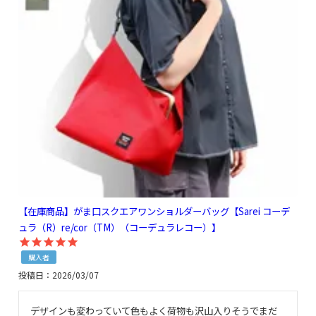
【在庫商品】がま口スクエアワンショルダーバッグ【Sarei コーデ
ュラ（R）re/cor（TM）（コーデュラレコー）】
購入者
投稿日
2026/03/07
デザインも変わっていて色もよく荷物も沢山入りそうでまだ