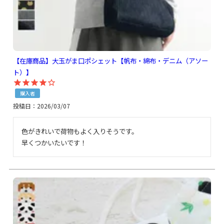
【在庫商品】大玉がま口ポシェット【帆布・綿布・デニム（アソー
ト）】
購入者
投稿日
2026/03/07
色がきれいで荷物もよく入りそうです。

早くつかいたいです！