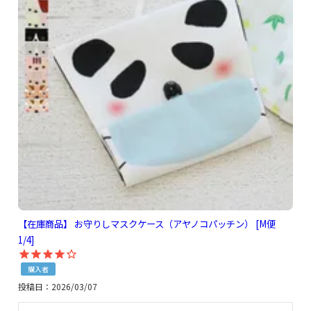
【在庫商品】 お守りしマスクケース（アヤノコパッチン） [M便
1/4]
購入者
投稿日
2026/03/07