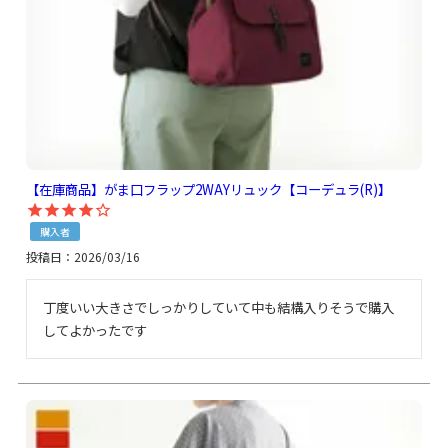
【在庫商品】がま口フラップ2WAYリュック【コーデュラ(R)】
購入者
投稿日
2026/03/16
丁度いい大きさでしっかりしていて中も結構入りそうで購入
してよかったです