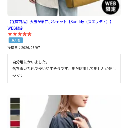
【在庫商品】大玉がま口ポシェット【Sueddy（スエッディ）】
WEB限定
購入者
投稿日
2026/03/07
自分用にかいました。

落ち着いた色で使いやすそうです。まだ使用してませんが楽し
みです