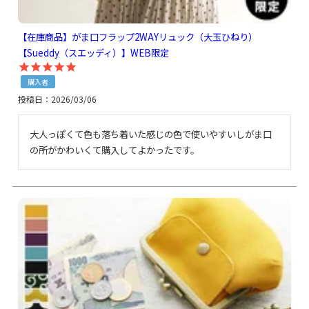
【在庫商品】がま口フラップ2WAYリュック（大玉ひねり）
【Sueddy（スエッディ）】WEB限定
購入者
投稿日
2026/03/06
大人っぽくて色も落ち着いた感じの色で使いやすいしがま口
の所がかわいくて購入してよかったです。