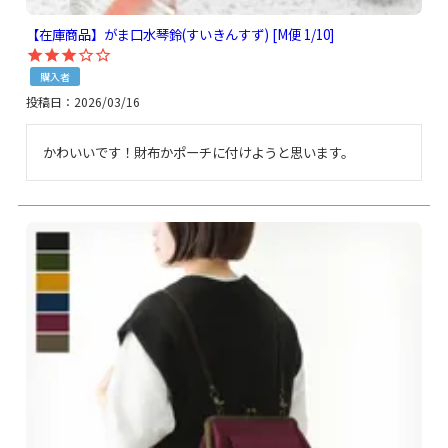
【在庫商品】がま口水琴鈴(すいきんすず) [M便 1/10]
購入者
投稿日
2026/03/16
かわいいです！財布かポーチに付けようと思います。