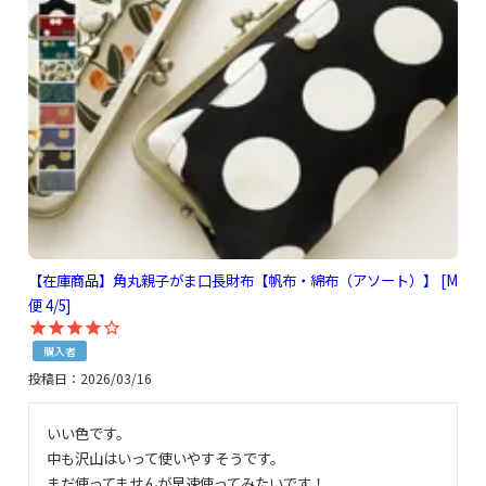
【在庫商品】角丸親子がま口長財布【帆布・綿布（アソート）】 [M
便 4/5]
購入者
投稿日
2026/03/16
いい色です。

中も沢山はいって使いやすそうです。

まだ使ってませんが早速使ってみたいです！