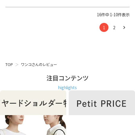
16
件中
1
-
10
件表示
1
2
TOP
ワンコさんのレビュー
注目コンテンツ
highlights