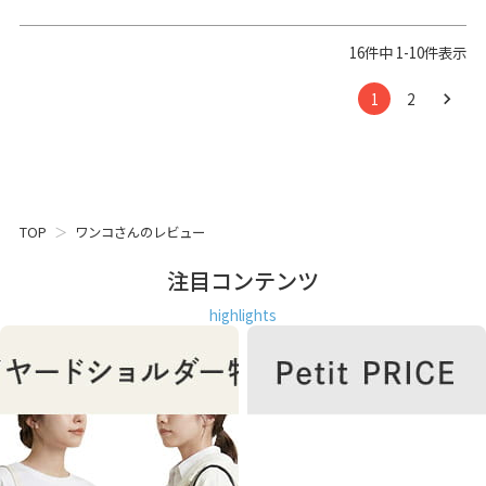
16
件中
1
-
10
件表示
1
2
TOP
ワンコさんのレビュー
注目コンテンツ
highlights