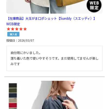
【在庫商品】大玉がま口ポシェット【Sueddy（スエッディ）】
WEB限定
購入者
投稿日
2026/03/07
自分用にかいました。

落ち着いた色で使いやすそうです。まだ使用してませんが楽し
みです