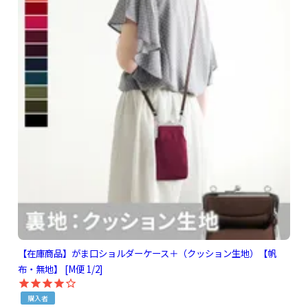
【在庫商品】がま口ショルダーケース＋（クッション生地）【帆
布・無地】 [M便 1/2]
購入者