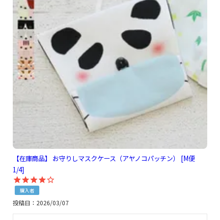
【在庫商品】 お守りしマスクケース（アヤノコパッチン） [M便
1/4]
購入者
投稿日
2026/03/07