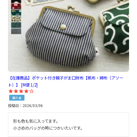
【在庫商品】ポケット付き親子がま口財布【帆布・綿布（アソー
ト）】 [M便 1/2]
購入者
投稿日
2026/03/06
形も色も気に入ってます。

小さめのバッグの時につかいたいです。