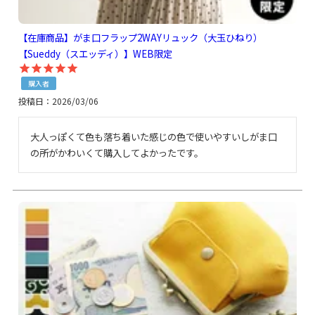
【在庫商品】がま口フラップ2WAYリュック（大玉ひねり）
【Sueddy（スエッディ）】WEB限定
購入者
投稿日
2026/03/06
大人っぽくて色も落ち着いた感じの色で使いやすいしがま口
の所がかわいくて購入してよかったです。