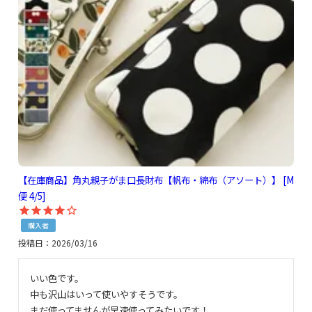
【在庫商品】角丸親子がま口長財布【帆布・綿布（アソート）】 [M
便 4/5]
購入者
投稿日
2026/03/16
いい色です。

中も沢山はいって使いやすそうです。

まだ使ってませんが早速使ってみたいです！