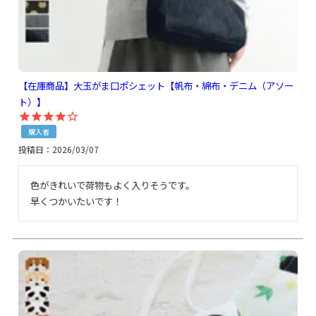
【在庫商品】大玉がま口ポシェット【帆布・綿布・デニム（アソー
ト）】
購入者
投稿日
2026/03/07
色がきれいで荷物もよく入りそうです。

早くつかいたいです！