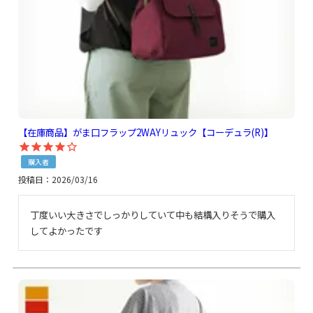
【在庫商品】がま口フラップ2WAYリュック【コーデュラ(R)】
購入者
投稿日
2026/03/16
丁度いい大きさでしっかりしていて中も結構入りそうで購入
してよかったです