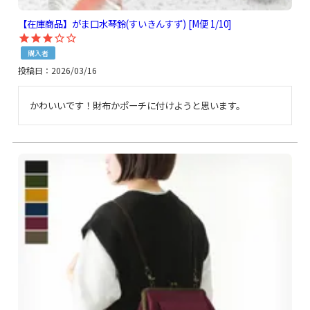
【在庫商品】がま口水琴鈴(すいきんすず) [M便 1/10]
購入者
投稿日
2026/03/16
かわいいです！財布かポーチに付けようと思います。