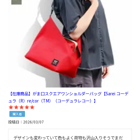
【在庫商品】がま口スクエアワンショルダーバッグ【Sarei コーデ
ュラ（R）re/cor（TM）（コーデュラレコー）】
購入者
投稿日
2026/03/07
デザインも変わっていて色もよく荷物も沢山入りそうでまだ