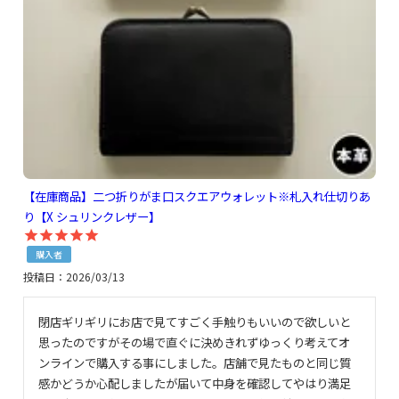
【在庫商品】二つ折りがま口スクエアウォレット※札入れ仕切りあ
り【X シュリンクレザー】
購入者
投稿日
2026/03/13
閉店ギリギリにお店で見てすごく手触りもいいので欲しいと
思ったのですがその場で直ぐに決めきれずゆっくり考えてオ
ンラインで購入する事にしました。店舗で見たものと同じ質
感かどうか心配しましたが届いて中身を確認してやはり満足