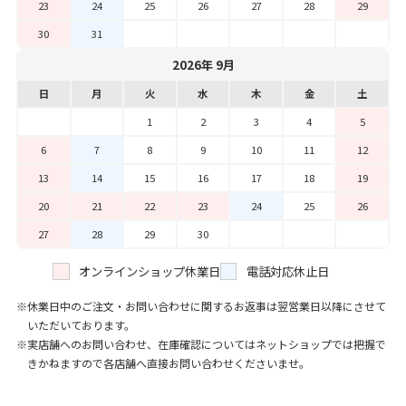
23
24
25
26
27
28
29
30
31
2026年 9月
日
月
火
水
木
金
土
1
2
3
4
5
6
7
8
9
10
11
12
13
14
15
16
17
18
19
20
21
22
23
24
25
26
27
28
29
30
オンラインショップ休業日
電話対応休止日
休業日中のご注文・お問い合わせに関するお返事は翌営業日以降にさせて
いただいております。
実店舗へのお問い合わせ、在庫確認についてはネットショップでは把握で
きかねますので各店舗へ直接お問い合わせくださいませ。