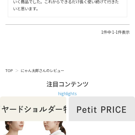
いく商品でした。これからできるだけ長く使い続けて行きた
いと思います。
1
件中
1
-
1
件表示
TOP
にゃん太郎さんのレビュー
注目コンテンツ
highlights