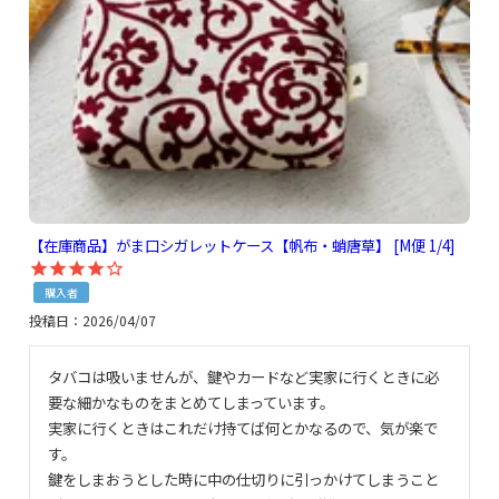
【在庫商品】がま口シガレットケース【帆布・蛸唐草】 [M便 1/4]
購入者
投稿日
2026/04/07
タバコは吸いませんが、鍵やカードなど実家に行くときに必
要な細かなものをまとめてしまっています。

実家に行くときはこれだけ持てば何とかなるので、気が楽で
す。

鍵をしまおうとした時に中の仕切りに引っかけてしまうこと