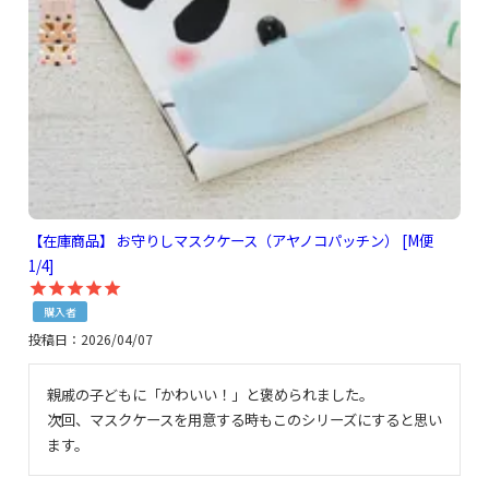
【在庫商品】 お守りしマスクケース（アヤノコパッチン） [M便
1/4]
購入者
投稿日
2026/04/07
親戚の子どもに「かわいい！」と褒められました。

次回、マスクケースを用意する時もこのシリーズにすると思い
ます。