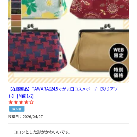
【在庫商品】TAWARA型4.5寸がま口コスメポーチ【彩りアソー
ト】 [M便 1/2]
購入者
投稿日
2026/04/07
コロンとした形がかわいいです。
