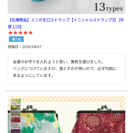
【在庫商品】ミニがま口ストラップ【イニシャルストラップ3】 [M
便 1/10]
購入者
投稿日
2026/04/07
金運のお守りを入れようと思い、黄色を選びました。

バッグにつけていますが、落とすのが怖いので、必ず内側に
来るようにしています。