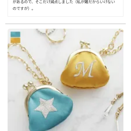
があるので、そこだけ減点しました（私が雑だからいけない
のですが）。