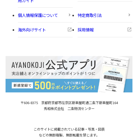
用ガイド
個人情報保護について
特定商取引法
海外向けサイト
採用情報
〒606-8375 京都府京都市左京区新車屋町
通二条下新車屋町164
秀和株式会社 二条物流センター
このサイトに掲載されている記事・写真・図表
などの無断複製、無断転載を禁じます。