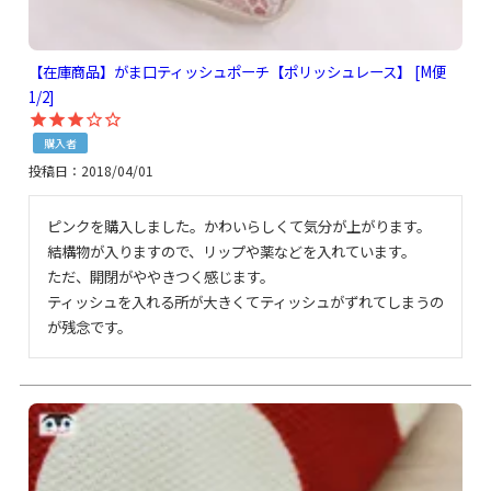
【在庫商品】がま口ティッシュポーチ【ポリッシュレース】 [M便
1/2]
購入者
投稿日
2018/04/01
ピンクを購入しました。かわいらしくて気分が上がります。

結構物が入りますので、リップや薬などを入れています。

ただ、開閉がややきつく感じます。

ティッシュを入れる所が大きくてティッシュがずれてしまうの
が残念です。