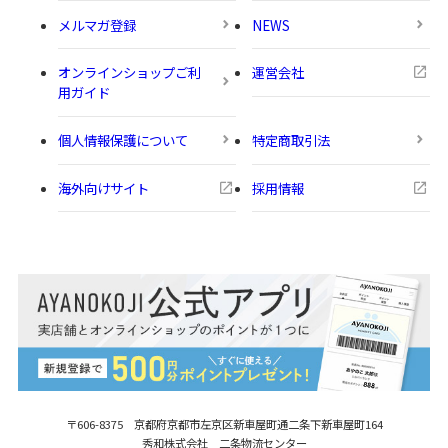
メルマガ登録
NEWS
オンラインショップご利
運営会社
用ガイド
個人情報保護について
特定商取引法
海外向けサイト
採用情報
〒606-8375 京都府京都市左京区新車屋町
通二条下新車屋町164
秀和株式会社 二条物流センター