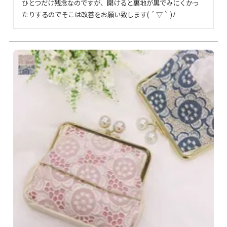
ひとつだけ残念なのですが、開けると裏地が黒でみにくかっ
たりするのでそこは改善をお願い致します( ´ ▽ ` )ﾉ