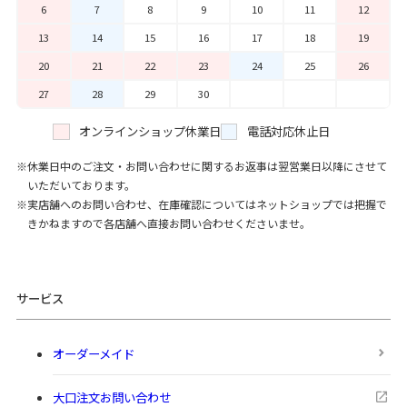
6
7
8
9
10
11
12
13
14
15
16
17
18
19
20
21
22
23
24
25
26
27
28
29
30
オンラインショップ休業日
電話対応休止日
休業日中のご注文・お問い合わせに関するお返事は翌営業日以降にさせて
いただいております。
実店舗へのお問い合わせ、在庫確認についてはネットショップでは把握で
きかねますので各店舗へ直接お問い合わせくださいませ。
サービス
オーダーメイド
大口注文お問い合わせ