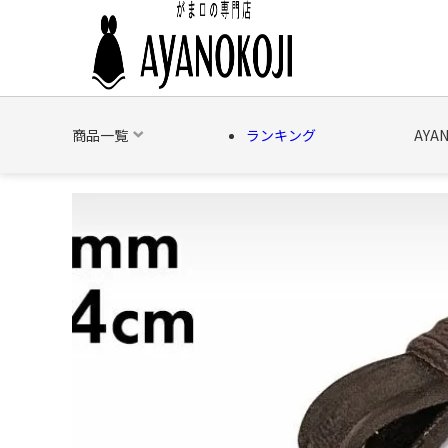
商品一覧
ランキング
AYA
バッグ
財布
ポーチ
文具
日用雑貨
そ