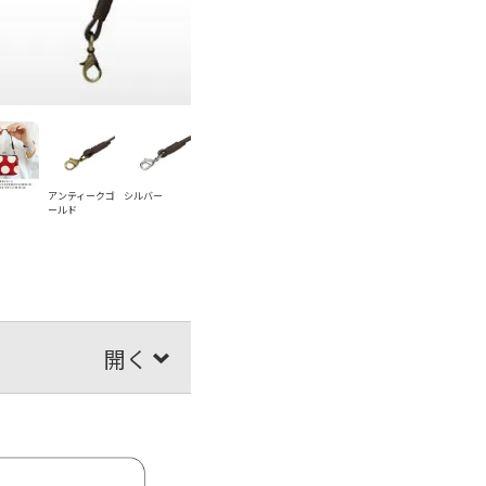
アンティークゴ
シルバー
ールド