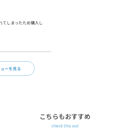
があります。
合があります。
濡れた場合は、早めに柔らかい
さい。
れてしまったため購入し
。
ビューを見る
こちらもおすすめ
ー）
check this out