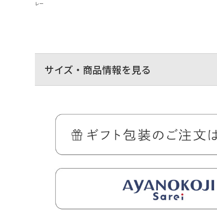
レー
サイズ・商品情報を見る
＞納期についてのご案内
CORDURA(R)は、耐久性に優れたファブリックに対するイ