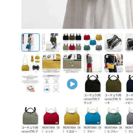
コーデュラ(R)
コーデュラ(R)
コーデ
re/cor(TM)ブ
re/cor(TM) カ
re/co
ラック
ーキ
イビ
コーデュラ(R)
MONTANA（N
MONTANA（N
MONTANA（N
MONTANA（N
MON
re/cor(TM) グ
） レッド
） イエロー
） ブルー
） G.ブルー
） グ