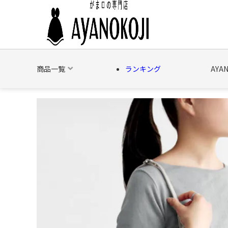
商品一覧
ランキング
AYA
バッグ
財布
ポーチ
文具
日用雑貨
そ