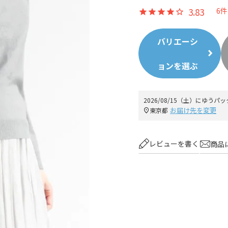
3.83
6
バリエーシ
ョンを選ぶ
2026/08/15（土）
に
ゆうパッ
お届け先を変更
東京都
レビューを書く
商品