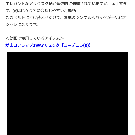
エレガントなアラベスク柄が全体的に刺繍されていますが、派手すぎ
ず、実は色々な色に合わせやすい万能柄。
このベルトに付け替えるだけで、無地のシンプルなバッグが一気にオ
シャレになります。
＜動画で使用しているアイテム＞
がま口フラップ2WAYリュック【コーデュラ(R)】