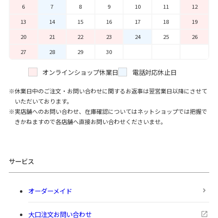
6
7
8
9
10
11
12
13
14
15
16
17
18
19
20
21
22
23
24
25
26
27
28
29
30
オンラインショップ休業日
電話対応休止日
休業日中のご注文・お問い合わせに関するお返事は翌営業日以降にさせて
いただいております。
実店舗へのお問い合わせ、在庫確認についてはネットショップでは把握で
きかねますので各店舗へ直接お問い合わせくださいませ。
サービス
オーダーメイド
大口注文お問い合わせ