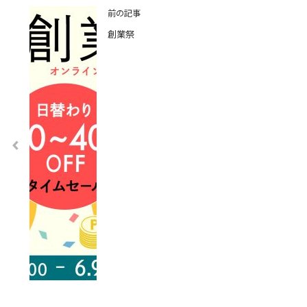
前の記事
創業祭