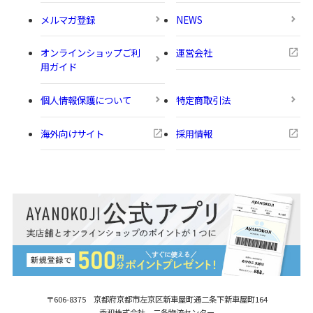
メルマガ登録
NEWS
オンラインショップご利
運営会社
用ガイド
個人情報保護について
特定商取引法
海外向けサイト
採用情報
〒606-8375 京都府京都市左京区新車屋町
通二条下新車屋町164
秀和株式会社 二条物流センター