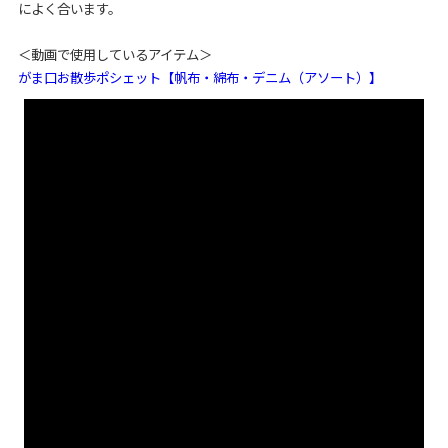
によく合います。
＜動画で使用しているアイテム＞
がま口お散歩ポシェット【帆布・綿布・デニム（アソート）】