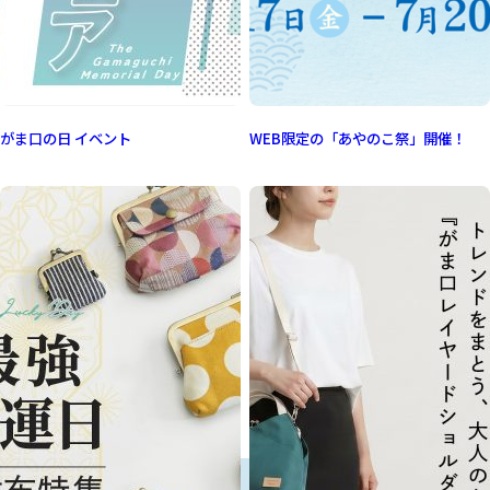
がま口の日 イベント
WEB限定の「あやのこ祭」開催！