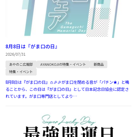
8月8日は『がま口の日』
2026/07/31
あやのこ広報部
AYANOKOJIの特集・イベント
新商品
特集・イベント
8月8日は『がま口の日』👛🎉🎉がま口を閉める音が「パチン★」と鳴
ることから、この日は『がま口の日』として日本記念日協会に認定さ
れています。がま口専門店としてより…