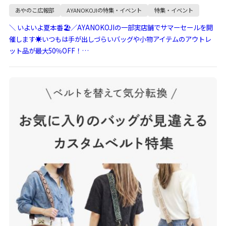
あやのこ広報部
AYANOKOJIの特集・イベント
特集・イベント
＼ いよいよ夏本番🏖️／AYANOKOJIの一部実店舗でサマーセールを開
催します☀いつもは手が出しづらいバッグや小物アイテムのアウトレ
ット品が最大50％OFF！…