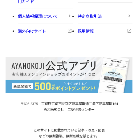
用ガイド
個人情報保護について
特定商取引法
海外向けサイト
採用情報
〒606-8375 京都府京都市左京区新車屋町
通二条下新車屋町164
秀和株式会社 二条物流センター
このサイトに掲載されている記事・写真・図表
などの無断複製、無断転載を禁じます。