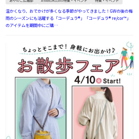
あやのこ広報部
AYANOKOJIの特集・イベント
特集・イベント
温かくなり、おでかけが多くなる季節がやってきました！GWの後の梅
雨のシーズンにも活躍する「コーデュラ®」「コーデュラ® re/cor™」
のアイテムを期間中にご購…