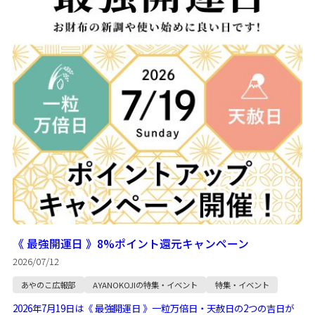
《 最強開運日 》8%ポイント還元キャンペーン
2026/07/12
あやのこ広報部
AYANOKOJIの特集・イベント
特集・イベント
2026年7月19日は《 最強開運日 》一粒万倍日・天赦日の2つの吉日が