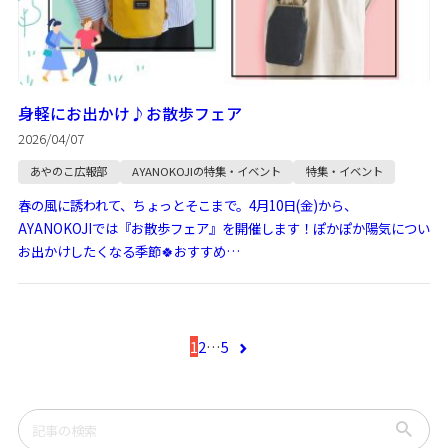
身軽にお出かけ♪お散歩フェア
2026/04/07
あやのこ広報部
AYANOKOJIの特集・イベント
特集・イベント
春の風に誘われて、ちょっとそこまで。4月10日(金)から、
AYANOKOJIでは『お散歩フェア』を開催します！ぽかぽか陽気につい
お出かけしたくなる季節🍀おすすめ…
1
2
…
5