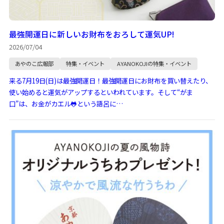
最強開運日に新しいお財布をおろして運気UP!
2026/07/04
あやのこ広報部
特集・イベント
AYANOKOJIの特集・イベント
来る7月19日(日)は最強開運日！最強開運日にお財布を買い替えたり、
使い始めると運気がアップするといわれています。そして“がま
口”は、お金がカエル🐸という語呂に…