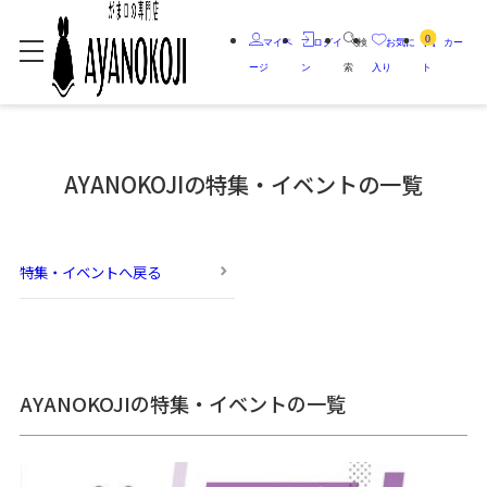
0
マイペ
ログイ
検
お気に
カー
ージ
ン
索
入り
ト
AYANOKOJIの特集・イベントの一覧
特集・イベントへ戻る
AYANOKOJIの特集・イベントの一覧