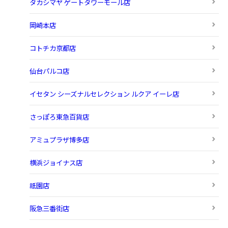
タカシマヤ ゲートタワーモール店
岡崎本店
コトチカ京都店
仙台パルコ店
イセタン シーズナルセレクション ルクア イーレ店
さっぽろ東急百貨店
アミュプラザ博多店
横浜ジョイナス店
祇園店
阪急三番街店