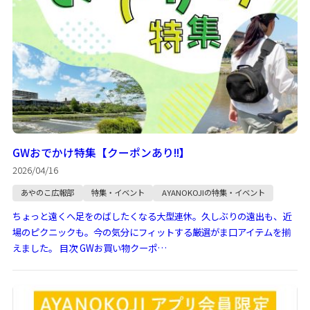
GWおでかけ特集【クーポンあり!!】
2026/04/16
あやのこ広報部
特集・イベント
AYANOKOJIの特集・イベント
ちょっと遠くへ足をのばしたくなる大型連休。久しぶりの遠出も、近
場のピクニックも。今の気分にフィットする厳選がま口アイテムを揃
えました。 目次 GWお買い物クーポ…