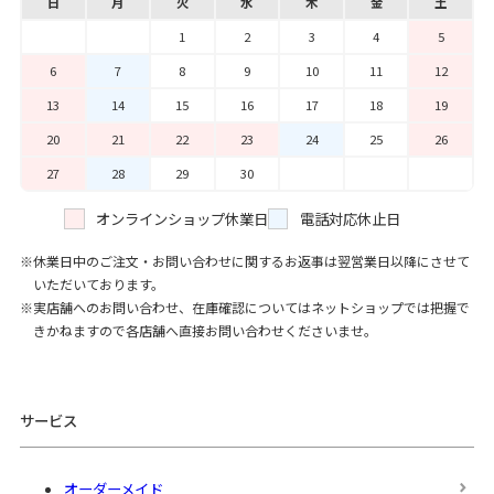
日
月
火
水
木
金
土
1
2
3
4
5
6
7
8
9
10
11
12
13
14
15
16
17
18
19
20
21
22
23
24
25
26
27
28
29
30
オンラインショップ休業日
電話対応休止日
休業日中のご注文・お問い合わせに関するお返事は翌営業日以降にさせて
いただいております。
実店舗へのお問い合わせ、在庫確認についてはネットショップでは把握で
きかねますので各店舗へ直接お問い合わせくださいませ。
サービス
オーダーメイド