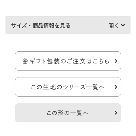
サイズ・商品情報を見る
大きな荷物もザクザク収納、ラフに持てるショルダーバッグ。
立体的に膨らんだ外ポケットが付いており、シンプルな作りで出し入
れしやすい大きめバッグ。マザーズバッグとしてもおススメです。
＞納期についてのご案内