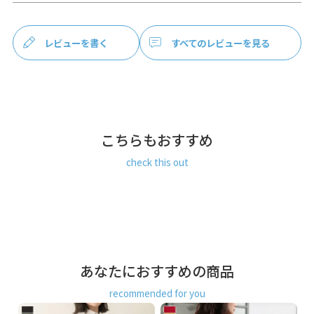
軽量で堅牢度に優れたコーデュラ（R）を使用。耐摩耗性が
高く、撥水・防汚機能があり、マットな生地感でユニセック
スに活躍します。帆布に比べて、非常に軽量な点もコーデュ
レビューを書く
すべてのレビューを見る
ラ（R）ならでは。
こちらもおすすめ
check this out
あなたにおすすめの商品
recommended for you