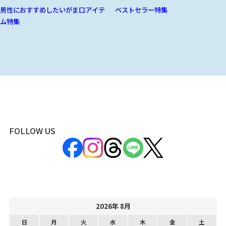
男性におすすめしたいがま口アイテ
ベストセラー特集
ム特集
FOLLOW US
2026年 8月
日
月
火
水
木
金
土