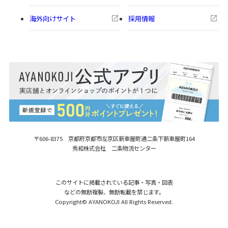
海外向けサイト
採用情報
〒606-8375 京都府京都市左京区新車屋町
通二条下新車屋町164
秀和株式会社 二条物流センター
このサイトに掲載されている記事・写真・図表
などの無断複製、無断転載を禁じます。
Copyright© AYANOKOJI All Rights Reserved.