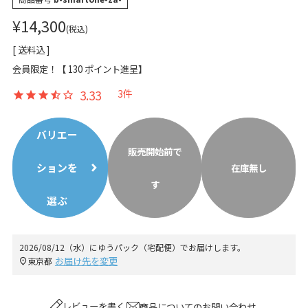
¥
14,300
税込
送料込
会員限定！【
130
ポイント進呈】
3.33
3
バリエー
販売開始前で
ションを
在庫無し
す
選ぶ
2026/08/12（水）
に
ゆうパック（宅配便）
でお届けします。
お届け先を変更
東京都
レビューを書く
商品についてのお問い合わせ