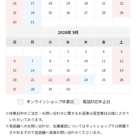
16
17
18
19
20
21
22
23
24
25
26
27
28
29
30
31
2026年 9月
日
月
火
水
木
金
土
1
2
3
4
5
6
7
8
9
10
11
12
13
14
15
16
17
18
19
20
21
22
23
24
25
26
27
28
29
30
オンラインショップ休業日
電話対応休止日
休業日中のご注文・お問い合わせに関するお返事は翌営業日以降にさせて
いただいております。
実店舗へのお問い合わせ、在庫確認についてはネットショップでは把握で
きかねますので各店舗へ直接お問い合わせくださいませ。