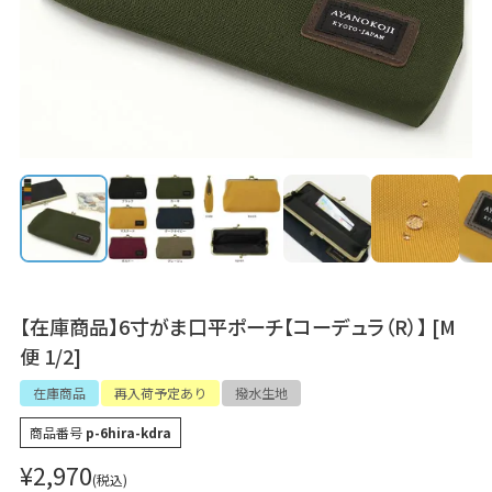
【在庫商品】6寸がま口平ポーチ【コーデュラ（R）】 [M
便 1/2]
在庫商品
再入荷予定あり
撥水生地
商品番号
p-6hira-kdra
¥
2,970
税込