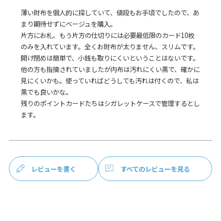
薄い財布を個人的に探していて、値段もお手頃でしたので、あ
まり期待せずにベージュを購入。

片方にお札、もう片方の仕切りには必要最低限のカード10枚
のみを入れています。全くお財布が太りません、スリムです。

開け閉めは簡単で、小銭も取りにくいということはないです。
他の方も指摘されていましたが内布は汚れにくい黒で、確かに
見にくいかも。使っていればどうしても汚れは付くので、私は
黒でも良いかな。

残りのポイントカードたちはシガレットケースで管理するとし
ます。
レビューを書く
すべてのレビューを見る