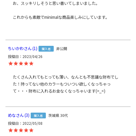
お、スッキリしそうと思い書いてしまいました。

これからも素敵でminimalな商品楽しみにしています。

ちいかわ
1
非公開
購入者
投稿日
2023/04/26
たくさん入れてもとっても薄い、なんとも不思議な財布でし
た！持ってない他のカラーもついつい欲しくなっちゃっ
て・・・財布に入れるお金なくなっちゃいます(>_<)
めな
3
茨城県
30代
購入者
投稿日
2022/05/08