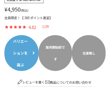
¥
4,950
税込
会員限定！【
360
ポイント進呈】
4.82
11
バリエー
販売開始前で
ションを
在庫無し
す
選ぶ
レビューを書く
商品についてのお問い合わせ