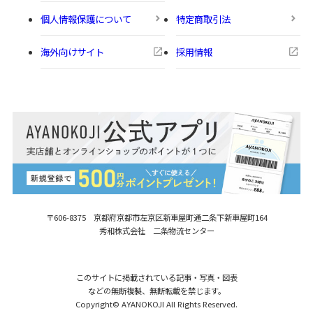
個人情報保護について
特定商取引法
海外向けサイト
採用情報
〒606-8375 京都府京都市左京区新車屋町
通二条下新車屋町164
秀和株式会社 二条物流センター
このサイトに掲載されている記事・写真・図表
などの無断複製、無断転載を禁じます。
Copyright© AYANOKOJI All Rights Reserved.