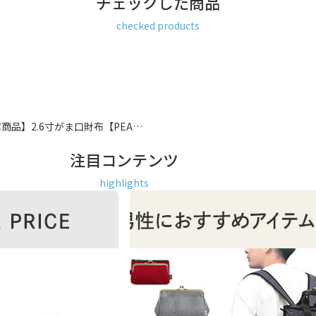
チェックした商品
checked products
商品】2.6寸がま口財布【PEA…
注目コンテンツ
highlights