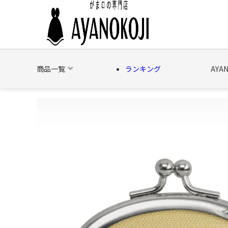
商品一覧
ランキング
AYA
バッグ
財布
ポーチ
文具
日用雑貨
そ