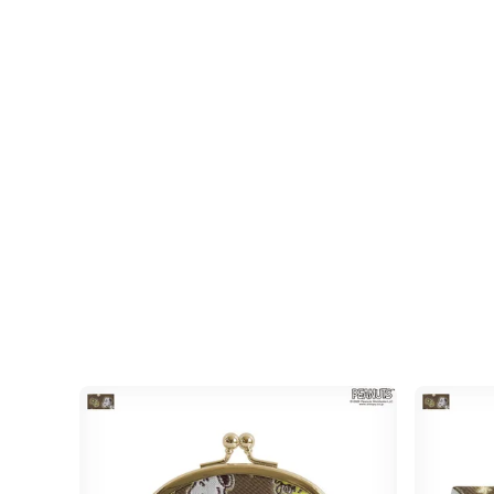
明
生地の目が細かく、柔らかな風合いの10号帆布生地を使
様々なポーズをしたウッドストックとその仲間たちがデ
から見てもにぎやかでかわいい総柄デザインです。