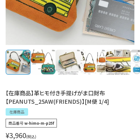
【在庫商品】革ヒモ付き手提げがま口財布
【PEANUTS_25AW(FRIENDS)】[M便 1/4]
在庫商品
商品番号
w-himo-m-p25f
¥
3,960
税込