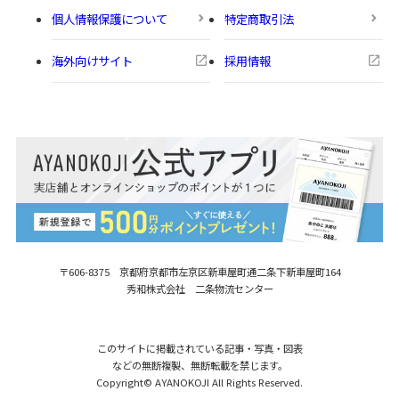
個人情報保護について
特定商取引法
海外向けサイト
採用情報
〒606-8375 京都府京都市左京区新車屋町
通二条下新車屋町164
秀和株式会社 二条物流センター
このサイトに掲載されている記事・写真・図表
などの無断複製、無断転載を禁じます。
Copyright© AYANOKOJI All Rights Reserved.