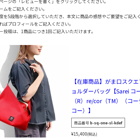
ページの「レビューを書く」をクリックしてください。
ームをご記入ください。
度を5段階から選択していただき、本文に商品の感想やご要望をご記入
ればプロフィールをご記入ください。
ー投稿は、1商品につき1回ご記入いただけます。
【在庫商品】がま口スクエ
ョルダーバッグ【Sarei 
（R）re/cor（TM）（コ
コー）】
商品番号
b-sq-one-sl-kdef
¥
15,400
税込