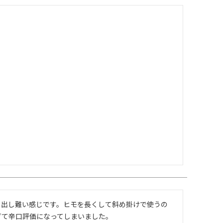
り出し難い感じです。ヒモを長くして斜め掛けで使うの
ぎて辛口評価になってしまいました。