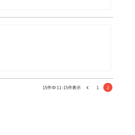
15
件中
11
-
15
件表示
1
2