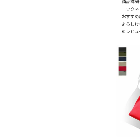
商品詳細
ニックネ
おすすめ
よろしけ
※レビュ