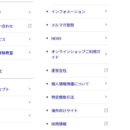
インフォメーション
ド
メルマガ登録
い合わせ
NEWS
ビス
オンラインショップご利用ガ
体験教室
イド
運営会社
て
個人情報保護について
セプト
特定商取引法
海外向けサイト
採用情報