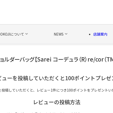
NOKOJIについて
NEWS
店舗案内
ダーバッグ【Sarei コーデュラ（R）re/cor（
の他の雑貨
ベルト・関連商品
新商品
シーズン品
キャラ
ビューを投稿していただくと100ポイントプレゼ
を投稿していただくと、レビュー1件につき100ポイントをプレゼントい
レビューの投稿方法