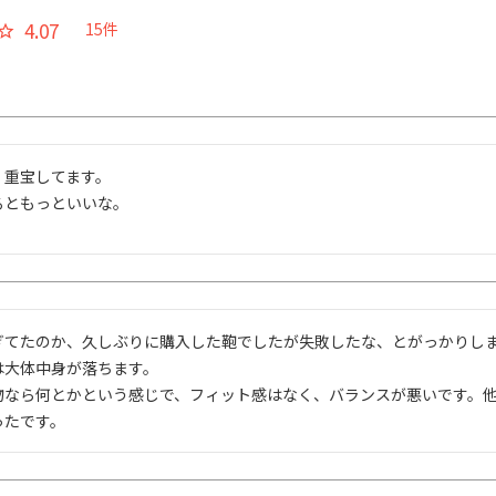
4.07
15
重宝してます。

るともっといいな。
ぎてたのか、久しぶりに購入した鞄でしたが失敗したな、とがっかりしま
大体中身が落ちます。

物なら何とかという感じで、フィット感はなく、バランスが悪いです。