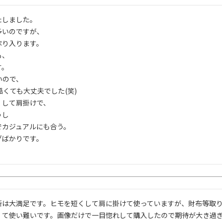
しました。

いのですが、

り入ります。

、

。

ので、

くても大丈夫でした(笑)

して肩掛けで、

し

カジュアルにも合う。

ばかりです。

所は大満足です。ヒモを短くして肩に掛けて使っていますが、財布等取
くて使い難いです。画像だけで一目惚れして購入したので期待が大き過