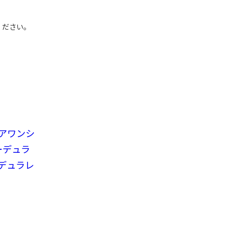
ください。
アワンシ
コーデュラ
ーデュラレ