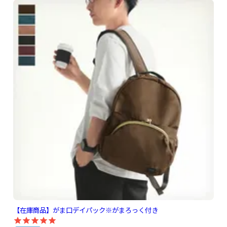
【在庫商品】がま口デイパック※がまろっく付き