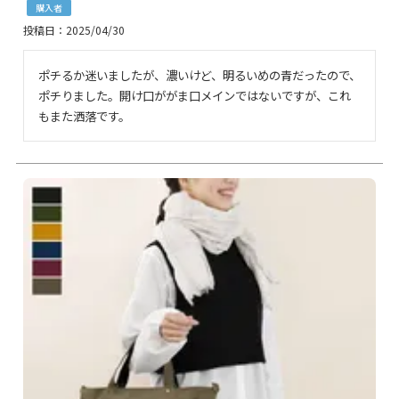
購入者
投稿日
2025/04/30
ポチるか迷いましたが、濃いけど、明るいめの青だったので、
ポチりました。開け口ががま口メインではないですが、これ
もまた洒落です。