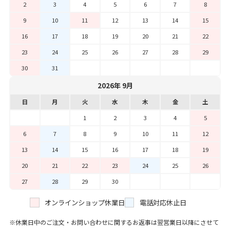
2
3
4
5
6
7
8
9
10
11
12
13
14
15
16
17
18
19
20
21
22
23
24
25
26
27
28
29
30
31
2026年 9月
日
月
火
水
木
金
土
1
2
3
4
5
6
7
8
9
10
11
12
13
14
15
16
17
18
19
20
21
22
23
24
25
26
27
28
29
30
オンラインショップ休業日
電話対応休止日
休業日中のご注文・お問い合わせに関するお返事は翌営業日以降にさせて