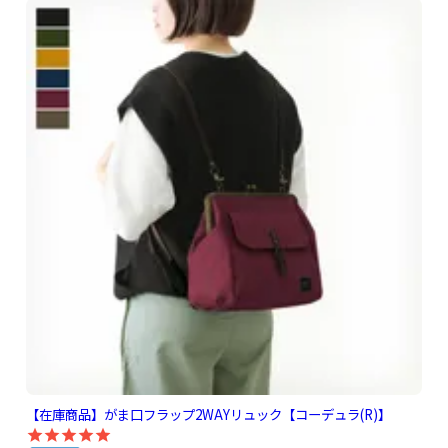
【在庫商品】がま口フラップ2WAYリュック【コーデュラ(R)】