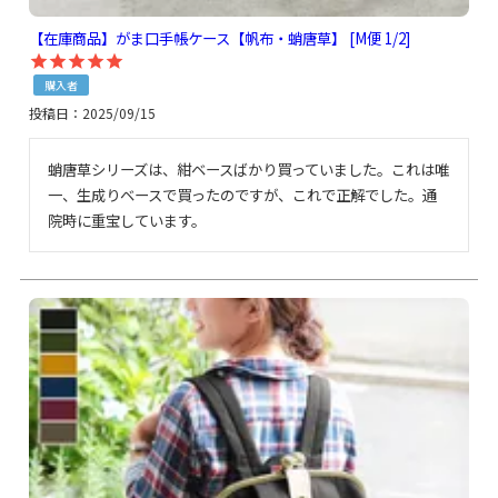
【在庫商品】がま口手帳ケース【帆布・蛸唐草】 [M便 1/2]
購入者
投稿日
2025/09/15
蛸唐草シリーズは、紺ベースばかり買っていました。これは唯
一、生成りベースで買ったのですが、これで正解でした。通
院時に重宝しています。