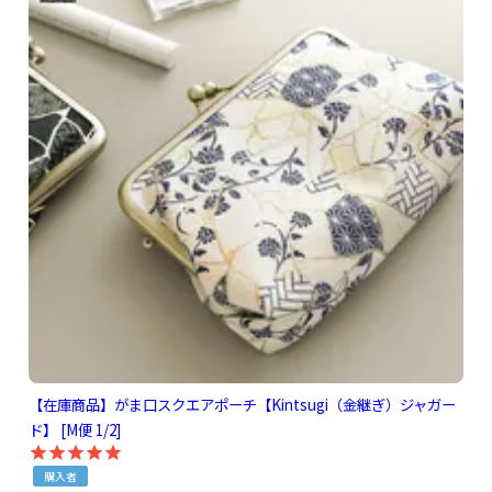
【在庫商品】がま口スクエアポーチ【Kintsugi（金継ぎ）ジャガー
ド】 [M便 1/2]
購入者