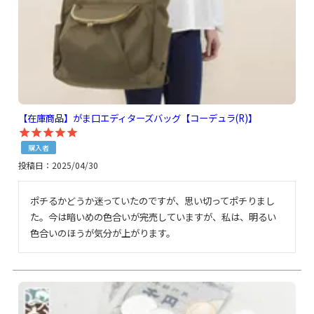
【在庫商品】がま口エディターズバッグ【コーデュラ(R)】
購入者
投稿日
2025/04/30
ポチるかどうか迷っていたのですが、思い切ってポチりまし
た。今は暗いめの色合いが完売していますが、私は、明るい
色合いのほうが気分が上がります。