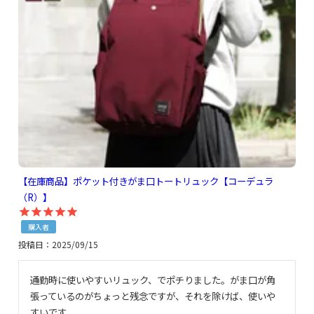
【在庫商品】ポケット付きがま口トートリュック【コーデュラ
（R）】
購入者
投稿日
2025/09/15
通勤時に使いやすいリュック、でポチりました。がま口が角
張っているのがちょっと残念ですが、それを除けば、使いや