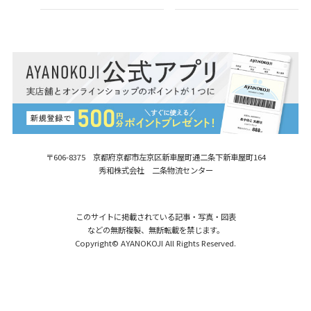
〒606-8375 京都府京都市左京区新車屋町
通二条下新車屋町164
秀和株式会社 二条物流センター
このサイトに掲載されている記事・写真・図表
などの無断複製、無断転載を禁じます。
Copyright© AYANOKOJI All Rights Reserved.