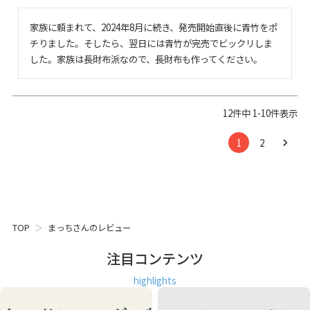
家族に頼まれて、2024年8月に続き、発売開始直後に青竹をポ
チりました。そしたら、翌日には青竹が完売でビックリしま
した。家族は長財布派なので、長財布も作ってください。
12
件中
1
-
10
件表示
1
2
TOP
まっちさんのレビュー
注目コンテンツ
highlights