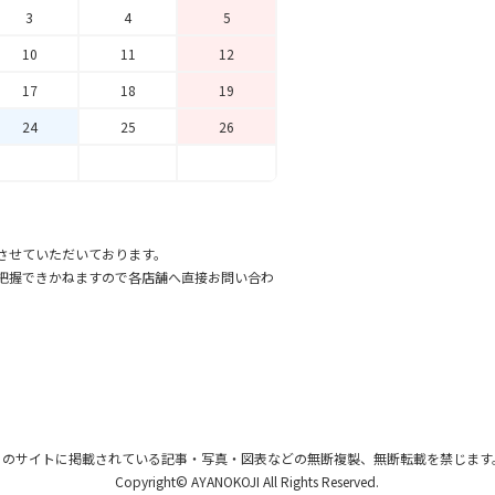
3
4
5
10
11
12
17
18
19
24
25
26
させていただいております。
把握できかねますので各店舗へ直接お問い合わ
このサイトに掲載されている記事・写真・図表
などの無断複製、無断転載を禁じます
Copyright© AYANOKOJI All Rights Reserved.