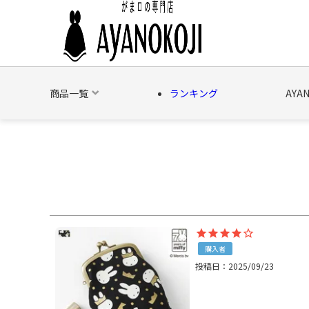
商品一覧
ランキング
AYA
バッグ
財布
ポーチ
文具
日用雑貨
そ
購入者
投稿日
2025/09/23