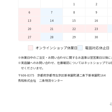
1
2
6
7
8
9
13
14
15
16
20
21
22
23
27
28
29
30
オンラインショップ休業日
電話対応休止日
休業日中のご注文・お問い合わせに関するお返事は翌営業日以降に
実店舗へのお問い合わせ、在庫確認についてはネットショップでは
せくださいませ。
〒606-8375 京都府京都市左京区新車屋町
通二条下新車屋町164
秀和株式会社 二条物流センター