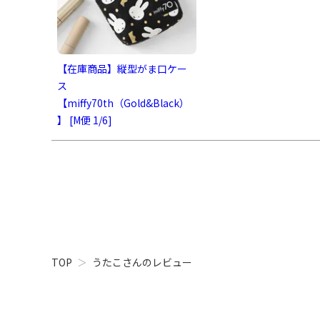
【在庫商品】縦型がま口ケー
ス
【miffy70th（Gold&Black）
】 [M便 1/6]
TOP
うたこさんのレビュー