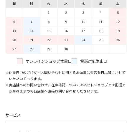
日
月
火
水
木
金
土
1
2
3
4
5
6
7
8
9
10
11
12
13
14
15
16
17
18
19
20
21
22
23
24
25
26
27
28
29
30
オンラインショップ休業日
電話対応休止日
休業日中のご注文・お問い合わせに関するお返事は翌営業日以降にさせて
いただいております。
実店舗へのお問い合わせ、在庫確認についてはネットショップでは把握で
きかねますので各店舗へ直接お問い合わせくださいませ。
サービス