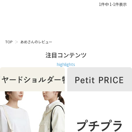
1
件中
1
-
1
件表示
TOP
あめさんのレビュー
注目コンテンツ
highlights