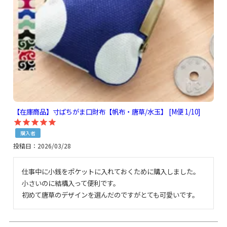
【在庫商品】寸ぱちがま口財布【帆布・唐草/水玉】 [M便 1/10]
購入者
投稿日
2026/03/28
仕事中に小銭をポケットに入れておくために購入しました。
小さいのに結構入って便利です。

初めて唐草のデザインを選んだのですがとても可愛いです。