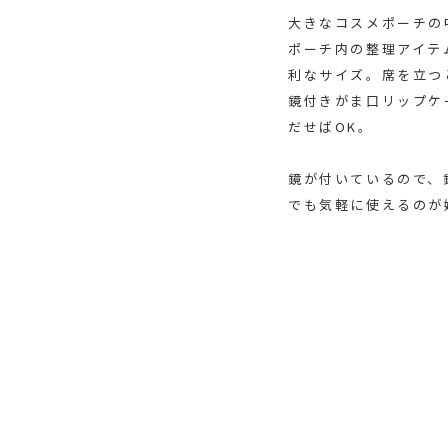
大きなコスメポーチの
ポーチ内の整理アイテ
利なサイズ。席を立つ
鏡付きがま口リップケ
だせばOK。
鏡が付いているので、
でも気軽に使えるのが