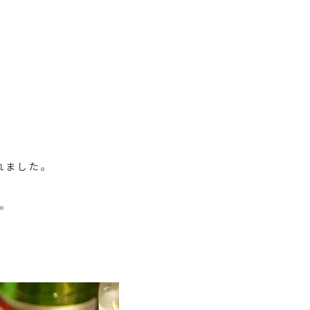
れました。
。