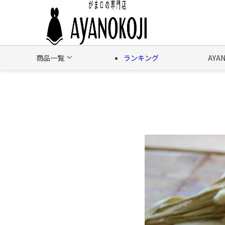
商品一覧
ランキング
AYA
バッグ
財布
ポーチ
文具
日用雑貨
そ