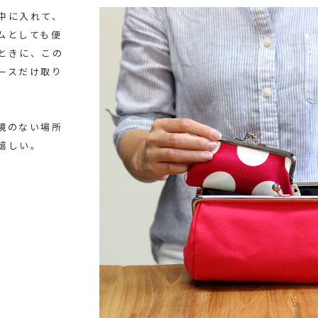
中に入れて、
ムとしても便
ときに、この
ースだけ取り
鏡のない場所
嬉しい。