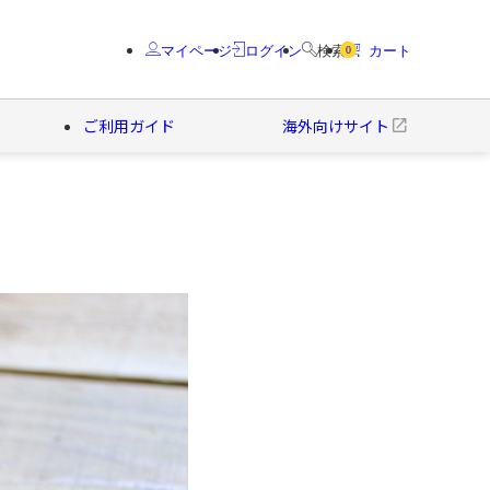
マイページ
ログイン
検索
カート
0
ご利用ガイド
海外向けサイト
クター
ブランド