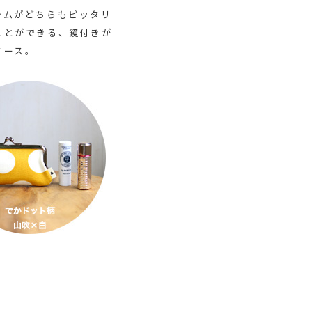
テムがどちらもピッタリ
ことができる、鏡付きが
ケース。