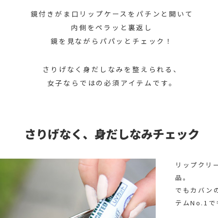
鏡付きがま口リップケースをパチンと開いて
内側をペラッと裏返し
鏡を見ながらパパッとチェック！
さりげなく身だしなみを整えられる、
女子ならではの必須アイテムです。
さりげなく、身だしなみチェック
リップクリ
品。
でもカバン
テムNo.1