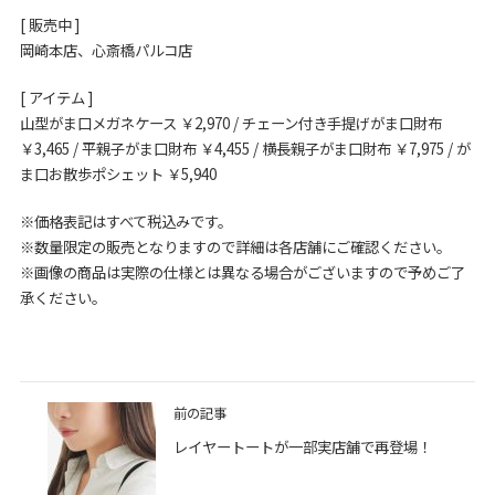
[ 販売中 ]
岡崎本店、心斎橋パルコ店
[ アイテム ]
山型がま口メガネケース ￥2,970 / チェーン付き手提げがま口財布
￥3,465 / 平親子がま口財布 ￥4,455 / 横長親子がま口財布 ￥7,975 / が
ま口お散歩ポシェット ￥5,940
※価格表記はすべて税込みです。
※数量限定の販売となりますので詳細は各店舗にご確認ください。
※画像の商品は実際の仕様とは異なる場合がございますので予めご了
承ください。
前の記事
レイヤートートが一部実店舗で再登場！