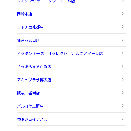
タカシマヤ ゲートタワーモール店
岡崎本店
コトチカ京都店
仙台パルコ店
イセタン シーズナルセレクション ルクア イーレ店
さっぽろ東急百貨店
アミュプラザ博多店
阪急三番街店
パルコヤ上野店
横浜ジョイナス店