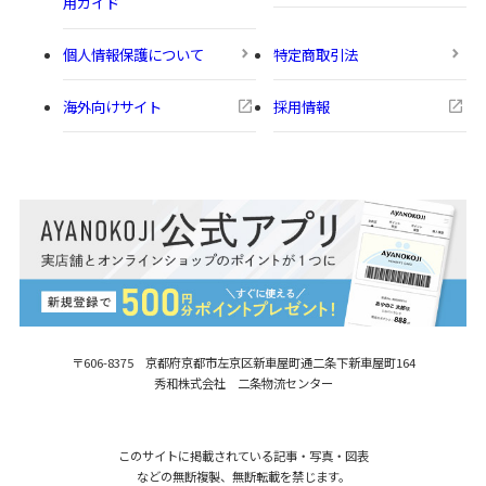
用ガイド
個人情報保護について
特定商取引法
海外向けサイト
採用情報
〒606-8375 京都府京都市左京区新車屋町
通二条下新車屋町164
秀和株式会社 二条物流センター
このサイトに掲載されている記事・写真・図表
などの無断複製、無断転載を禁じます。