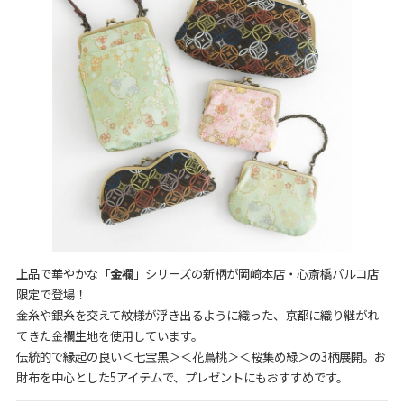
上品で華やかな「
金襴
」シリーズの新柄が岡崎本店・心斎橋パルコ店
限定で登場！
金糸や銀糸を交えて紋様が浮き出るように織った、京都に織り継がれ
てきた金襴生地を使用しています。
伝統的で縁起の良い＜七宝黒＞＜花蔦桃＞＜桜集め緑＞の3柄展開。お
財布を中心とした5アイテムで、プレゼントにもおすすめです。