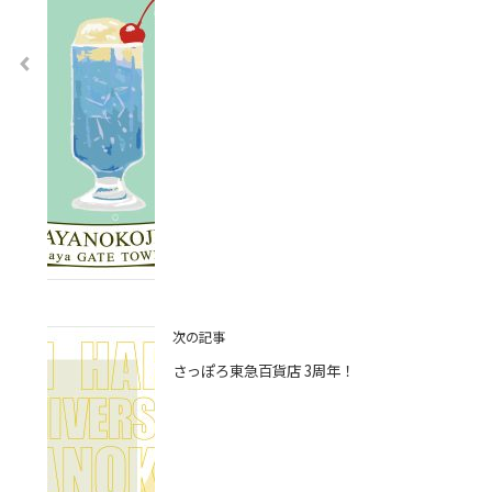
次の記事
さっぽろ東急百貨店 3周年！