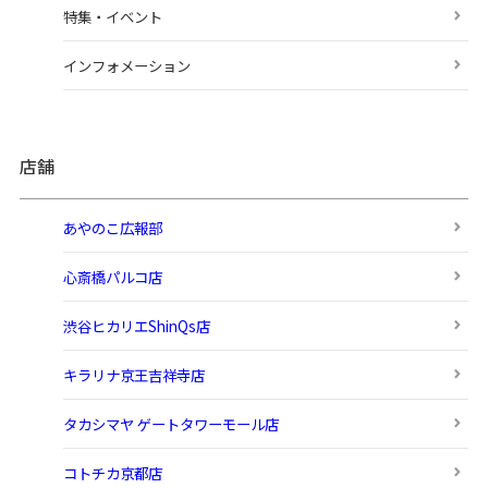
特集・イベント
インフォメーション
店舗
あやのこ広報部
心斎橋パルコ店
渋谷ヒカリエShinQs店
キラリナ京王吉祥寺店
タカシマヤ ゲートタワーモール店
コトチカ京都店