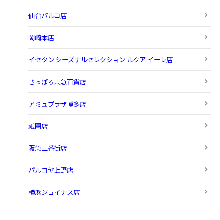
仙台パルコ店
岡崎本店
イセタン シーズナルセレクション ルクア イーレ店
さっぽろ東急百貨店
アミュプラザ博多店
祇園店
阪急三番街店
パルコヤ上野店
横浜ジョイナス店