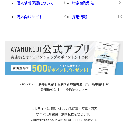
個人情報保護について
特定商取引法
海外向けサイト
採用情報
〒606-8375 京都府京都市左京区新車屋町
通二条下新車屋町164
秀和株式会社 二条物流センター
このサイトに掲載されている記事・写真・図表
などの無断複製、無断転載を禁じます。
Copyright© AYANOKOJI All Rights Reserved.