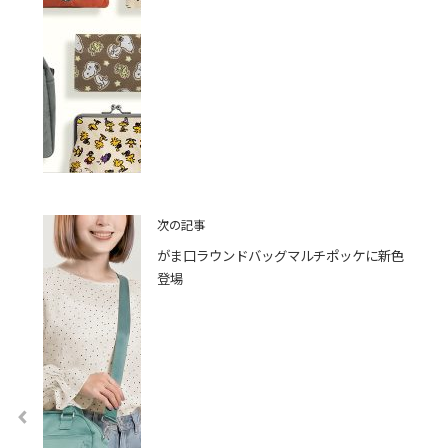
次の記事
がま口ラウンドバッグマルチポッケに新色
登場