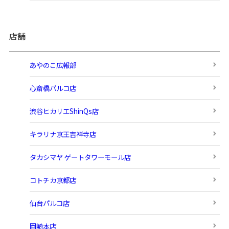
店舗
あやのこ広報部
心斎橋パルコ店
渋谷ヒカリエShinQs店
キラリナ京王吉祥寺店
タカシマヤ ゲートタワーモール店
コトチカ京都店
仙台パルコ店
岡崎本店