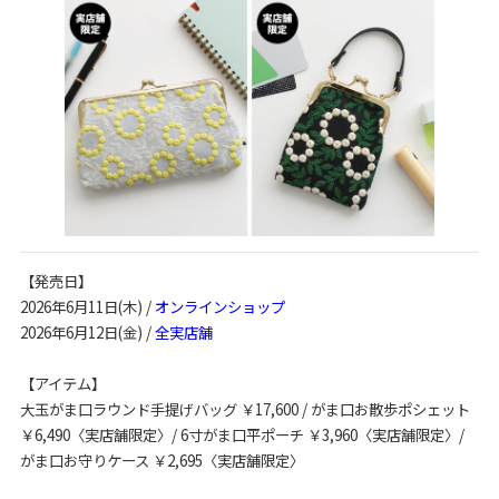
【発売日】
2026年6月11日(木) /
オンラインショップ
2026年6月12日(金) /
全実店舗
【アイテム】
大玉がま口ラウンド手提げバッグ ￥17,600 / がま口お散歩ポシェット
￥6,490〈実店舗限定〉/ 6寸がま口平ポーチ ￥3,960〈実店舗限定〉/
がま口お守りケース ￥2,695〈実店舗限定〉