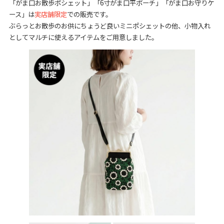
「がま口お散歩ポシェット」「6寸がま口平ポーチ」「がま口お守りケ
ース」は
実店舗限定
での販売です。
ぶらっとお散歩のお供にちょうど良いミニポシェットの他、小物入れ
としてマルチに使えるアイテムをご用意しました。