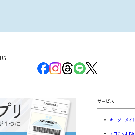
US
サービス
オーダーメイ
大口注文お問