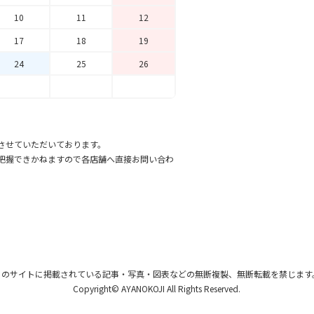
10
11
12
17
18
19
24
25
26
させていただいております。
把握できかねますので各店舗へ直接お問い合わ
このサイトに掲載されている記事・写真・図表
などの無断複製、無断転載を禁じます
Copyright© AYANOKOJI All Rights Reserved.