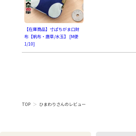
【在庫商品】寸ぱちがま口財
布【帆布・唐草/水玉】 [M便
1/10]
TOP
ひまわりさんのレビュー