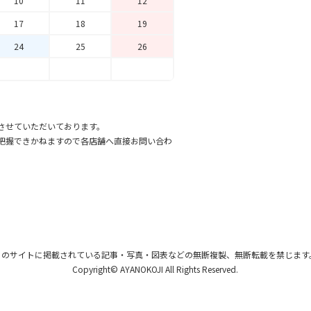
10
11
12
17
18
19
24
25
26
させていただいております。
把握できかねますので各店舗へ直接お問い合わ
このサイトに掲載されている記事・写真・図表
などの無断複製、無断転載を禁じます
Copyright© AYANOKOJI All Rights Reserved.