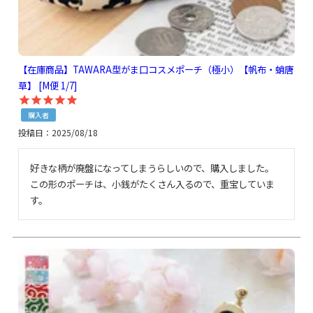
【在庫商品】TAWARA型がま口コスメポーチ（極小）【帆布・蛸唐
草】 [M便 1/7]
購入者
投稿日
2025/08/18
好きな柄が廃盤になってしまうらしいので、購入しました。

この形のポーチは、小銭がたくさん入るので、重宝していま