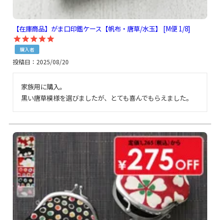
【在庫商品】がま口印鑑ケース【帆布・唐草/水玉】 [M便 1/8]
購入者
投稿日
2025/08/20
家族用に購入。

黒い唐草模様を選びましたが、とても喜んでもらえました。