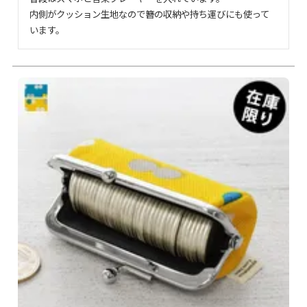
内側がクッション生地なので簪の収納や持ち運びにも使って
います。