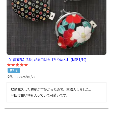
【在庫商品】2.6寸がま口財布【ちりめん】 [M便 1/10]
購入者
投稿日
2025/08/20
以前購入した椿柄が可愛かったので、再購入しました。

今回は白い椿も入っていて可愛いです。