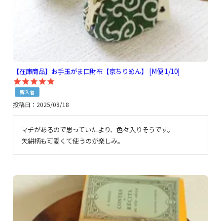
【在庫商品】お手玉がま口財布【京ちりめん】 [M便 1/10]
購入者
投稿日
2025/08/18
マチがあるので思っていたより、色々入りそうです。

矢絣柄も可愛くて使うのが楽しみ。