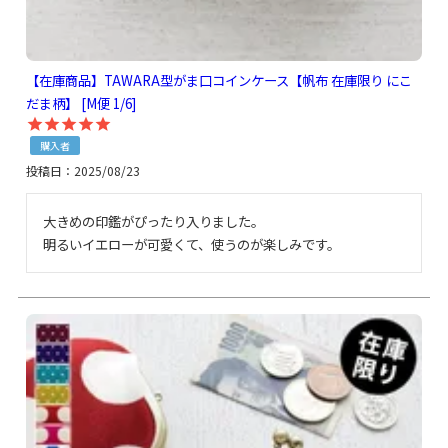
【在庫商品】TAWARA型がま口コインケース【帆布 在庫限り にこ
だま柄】 [M便 1/6]
購入者
投稿日
2025/08/23
大きめの印鑑がぴったり入りました。

明るいイエローが可愛くて、使うのが楽しみです。