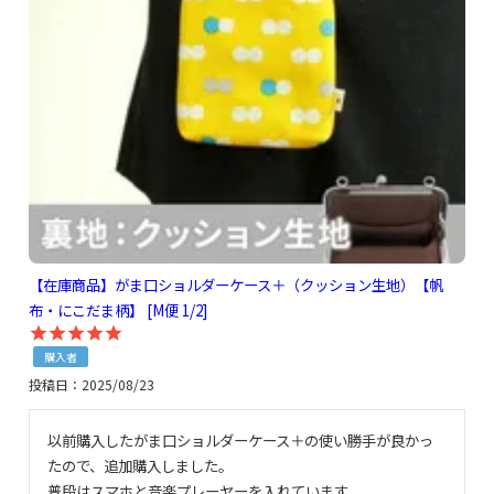
【在庫商品】がま口ショルダーケース＋（クッション生地）【帆
布・にこだま柄】 [M便 1/2]
購入者
投稿日
2025/08/23
以前購入したがま口ショルダーケース＋の使い勝手が良かっ
たので、追加購入しました。

普段はスマホと音楽プレーヤーを入れています。
