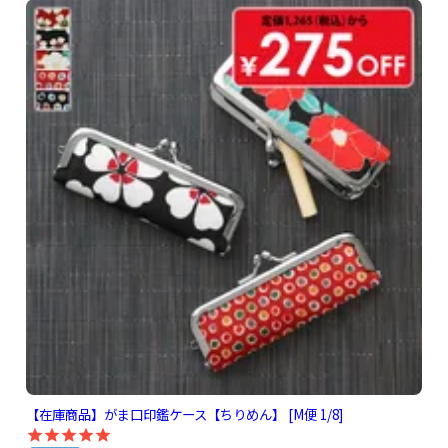
【在庫商品】がま口印鑑ケース【ちりめん】 [M便 1/8]