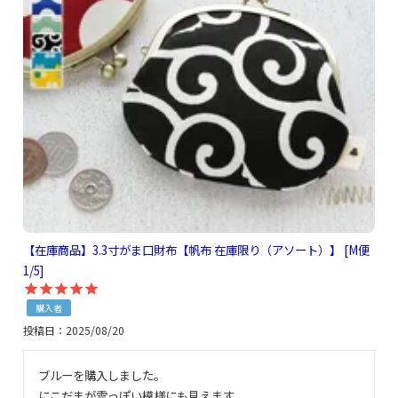
【在庫商品】3.3寸がま口財布【帆布 在庫限り（アソート）】 [M便
1/5]
購入者
投稿日
2025/08/20
ブルーを購入しました。

にこだまが雲っぽい模様にも見えます。
