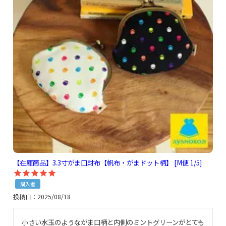
【在庫商品】3.3寸がま口財布【帆布・がまドット柄】 [M便 1/5]
購入者
投稿日
2025/08/18
小さい水玉のようながま口柄と内側のミントグリーンがとても