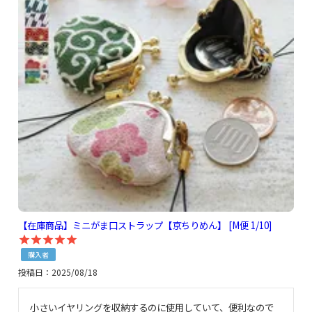
【在庫商品】ミニがま口ストラップ【京ちりめん】 [M便 1/10]
購入者
投稿日
2025/08/18
小さいイヤリングを収納するのに使用していて、便利なので