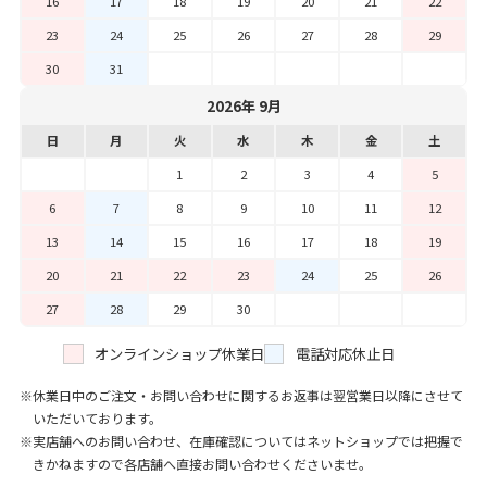
16
17
18
19
20
21
22
23
24
25
26
27
28
29
30
31
2026年 9月
日
月
火
水
木
金
土
1
2
3
4
5
6
7
8
9
10
11
12
13
14
15
16
17
18
19
20
21
22
23
24
25
26
27
28
29
30
オンラインショップ休業日
電話対応休止日
休業日中のご注文・お問い合わせに関するお返事は翌営業日以降にさせて
いただいております。
実店舗へのお問い合わせ、在庫確認についてはネットショップでは把握で
きかねますので各店舗へ直接お問い合わせくださいませ。